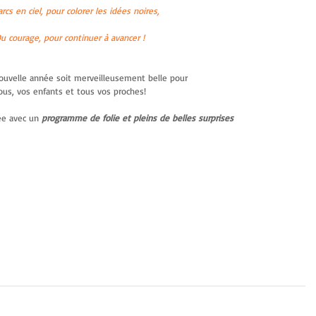
rcs en ciel, pour colorer les idées noires,
u courage, pour continuer à avancer !
ouvelle année soit merveilleusement belle pour
ous, vos enfants et tous vos proches!
ée avec un 
programme de folie et pleins de belles surprises