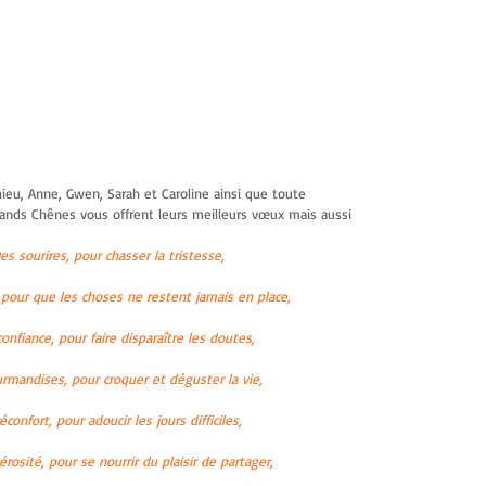
ieu, Anne, Gwen, Sarah et Caroline ainsi que toute 
rands Chênes vous offrent leurs meilleurs vœux mais aussi
es sourires, pour chasser la tristesse,
 pour que les choses ne restent jamais en place,
confiance, pour faire disparaître les doutes,
rmandises, pour croquer et déguster la vie,
éconfort, pour adoucir les jours difficiles,
rosité, pour se nourrir du plaisir de partager,