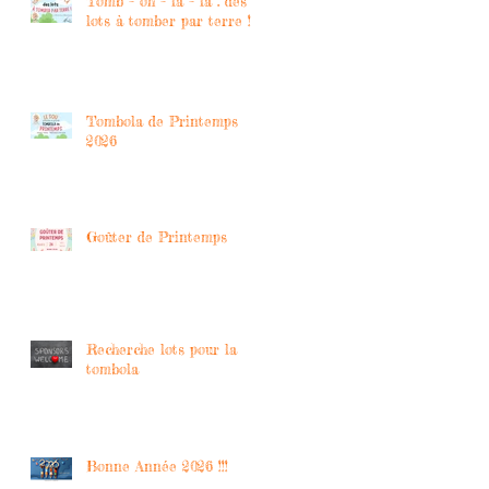
Tomb – oh – là – là : des
lots à tomber par terre !
Tombola de Printemps
2026
Goûter de Printemps
Recherche lots pour la
tombola
Bonne Année 2026 !!!