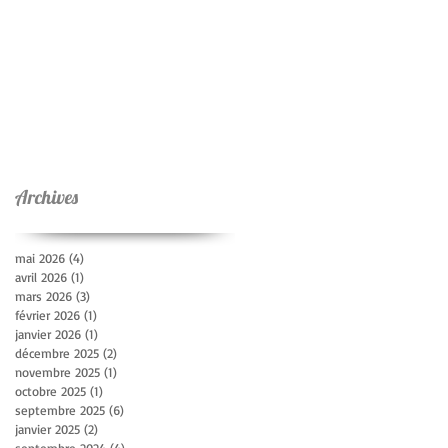
Archives
mai 2026
(4)
4 posts
avril 2026
(1)
1 post
mars 2026
(3)
3 posts
février 2026
(1)
1 post
janvier 2026
(1)
1 post
décembre 2025
(2)
2 posts
novembre 2025
(1)
1 post
octobre 2025
(1)
1 post
septembre 2025
(6)
6 posts
janvier 2025
(2)
2 posts