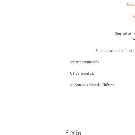
Des a
D
Que cette n
v
Rendez-vous à la rentr
Restez connectés
A très bientôt,
Le Sou des Grands Chênes