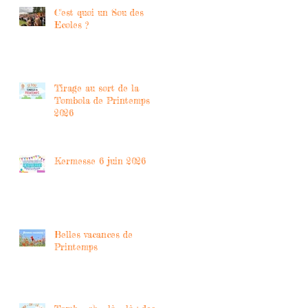
C'est quoi un Sou des
Ecoles ?
Tirage au sort de la
Tombola de Printemps
2026
Kermesse 6 juin 2026
Belles vacances de
Printemps