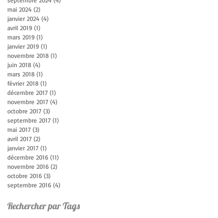
septembre 2024
(4)
4 posts
mai 2024
(2)
2 posts
janvier 2024
(4)
4 posts
avril 2019
(1)
1 post
mars 2019
(1)
1 post
janvier 2019
(1)
1 post
novembre 2018
(1)
1 post
juin 2018
(4)
4 posts
mars 2018
(1)
1 post
février 2018
(1)
1 post
décembre 2017
(1)
1 post
novembre 2017
(4)
4 posts
octobre 2017
(3)
3 posts
septembre 2017
(1)
1 post
mai 2017
(3)
3 posts
avril 2017
(2)
2 posts
janvier 2017
(1)
1 post
décembre 2016
(11)
11 posts
novembre 2016
(2)
2 posts
octobre 2016
(3)
3 posts
septembre 2016
(4)
4 posts
Rechercher par Tags