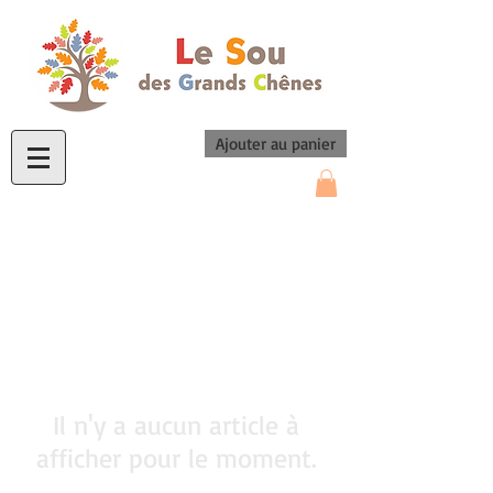
Ajouter au panier
Il n'y a aucun article à
afficher pour le moment.