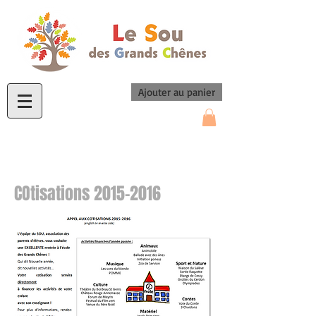
Ajouter au panier
COtisations
2015-2016